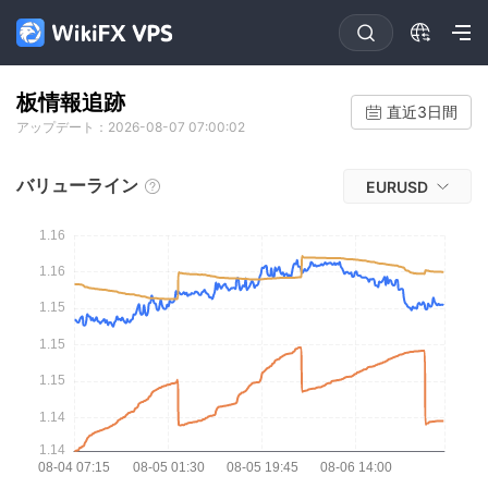
板情報追跡
直近3日間
アップデート：2026-08-07 07:00:02
バリューライン
EURUSD