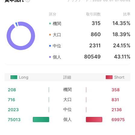
区分
取引回数
比率
315
14.35%
機関
860
18.39%
大口
2311
24.15%
中位
80549
43.11%
個人
Long
詳細
Short
機関
208
358
大口
716
831
中位
2023
2136
個人
75013
69975