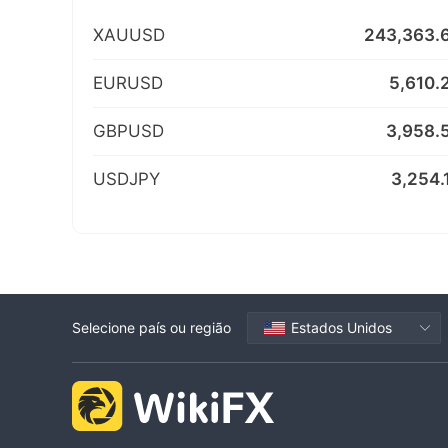
XAUUSD
243,363.
EURUSD
5,610.
GBPUSD
3,958.
USDJPY
3,254.
Selecione país ou região
Estados Unidos