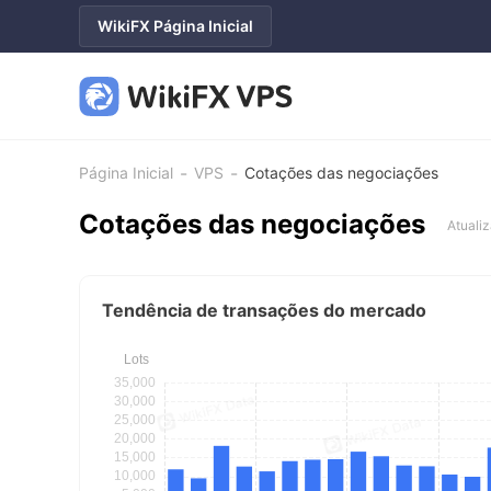
WikiFX Página Inicial
-
-
Página Inicial
VPS
Cotações das negociações
Cotações das negociações
Atuali
Tendência de transações do mercado