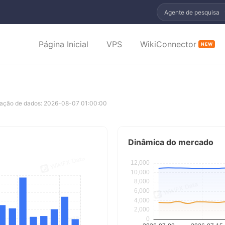
Agente de pesquisa
Página Inicial
VPS
WikiConnector
NEW
zação de dados: 2026-08-07 01:00:00
Dinâmica do mercado