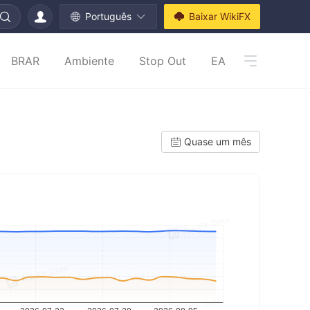
Português
Baixar WikiFX
BRAR
Ambiente
Stop Out
EA
Quase um mês