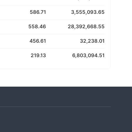
586.71
3,555,093.65
558.46
28,392,668.55
456.61
32,238.01
219.13
6,803,094.51