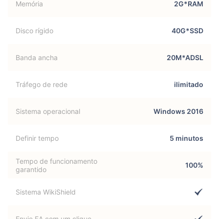
Memória
2G*RAM
Disco rígido
40G*SSD
Banda ancha
20M*ADSL
Tráfego de rede
ilimitado
Sistema operacional
Windows 2016
Definir tempo
5 minutos
Tempo de funcionamento
100%
garantido
Sistema WikiShield
Envie EA com um clique