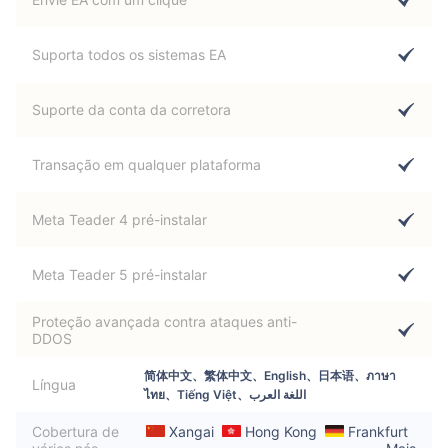
Suporta todos os sistemas EA
Suporte da conta da corretora
Transação em qualquer plataforma
Meta Teader 4 pré-instalar
Meta Teader 5 pré-instalar
Proteção avançada contra ataques anti-
DDOS
简体中文、繁体中文、English、日本语、ภาษา
Língua
ไทย、Tiếng Việt、اللغة العرب
Cobertura de
Xangai
Hong Kong
Frankfurt