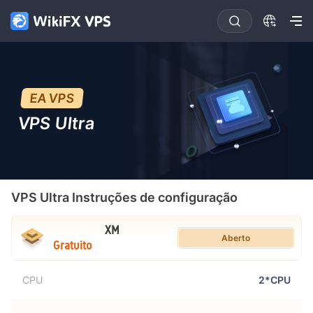
EA VPS
VPS Ultra
VPS Ultra
Instruções de configuração
XM
Aberto
Gratuito
CPU
2*CPU