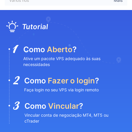
vários nós
Mais
Tutorial
Como
Aberto
?
Ative um pacote VPS adequado às suas
necessidades
Como
Fazer o login
?
Faça login no seu VPS via login remoto
Como
Vincular
?
Vincular conta de negociação MT4, MT5 ou
cTrader