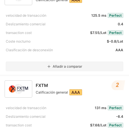
velocidad de transacción
125.5 ms
Perfect
Deslizamiento comercial
0.4
transaction cost
$7.55/Lot
Perfect
Coste nocturno
$-0.8/Lot
Clasificación de desconexión
AAA
Añadir a comparar
2
FXTM
AAA
Calificación general
velocidad de transacción
131 ms
Perfect
Deslizamiento comercial
-6.4
transaction cost
$7.68/Lot
Perfect