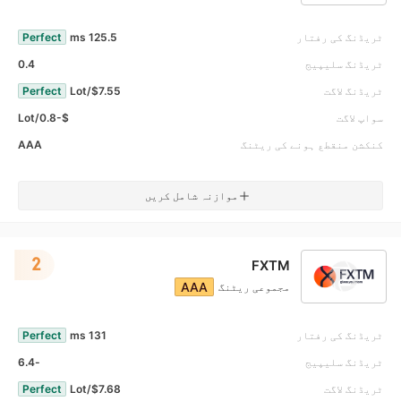
ٹریڈنگ کی رفتار
125.5 ms
Perfect
ٹریڈنگ سلیپیج
0.4
ٹریڈنگ لاگت
$7.55/Lot
Perfect
سواپ لاگت
$-0.8/Lot
کنکشن منقطع ہونے کی ریٹنگ
AAA
موازنہ شامل کریں
2
FXTM
AAA
مجموعی ریٹنگ
ٹریڈنگ کی رفتار
131 ms
Perfect
ٹریڈنگ سلیپیج
-6.4
ٹریڈنگ لاگت
$7.68/Lot
Perfect