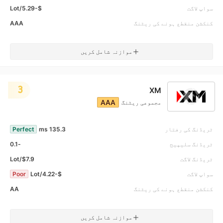
سواپ لاگت
$-5.29/Lot
کنکشن منقطع ہونے کی ریٹنگ
AAA
موازنہ شامل کریں
3
XM
AAA
مجموعی ریٹنگ
ٹریڈنگ کی رفتار
135.3 ms
Perfect
ٹریڈنگ سلیپیج
-0.1
ٹریڈنگ لاگت
$7.9/Lot
سواپ لاگت
$-4.22/Lot
Poor
کنکشن منقطع ہونے کی ریٹنگ
AA
موازنہ شامل کریں