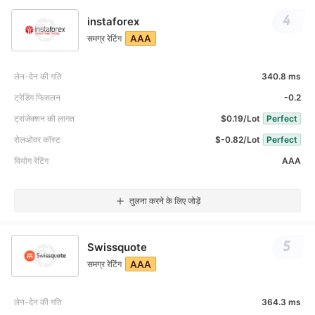
4
instaforex
AAA
समग्र रेटिंग
लेन-देन की गति
340.8 ms
ट्रेडिंग फिसलन
-0.2
ट्रांजेक्शन की लागत
$0.19/Lot
Perfect
रोलओवर कॉस्ट
$-0.82/Lot
Perfect
वियोग रेटिंग
AAA
तुलना करने के लिए जोड़ें
5
Swissquote
AAA
समग्र रेटिंग
लेन-देन की गति
364.3 ms