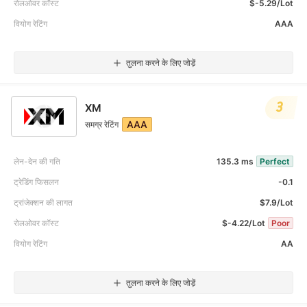
रोलओवर कॉस्ट
$-5.29/Lot
वियोग रेटिंग
AAA
तुलना करने के लिए जोड़ें
3
XM
AAA
समग्र रेटिंग
लेन-देन की गति
135.3 ms
Perfect
ट्रेडिंग फिसलन
-0.1
ट्रांजेक्शन की लागत
$7.9/Lot
रोलओवर कॉस्ट
$-4.22/Lot
Poor
वियोग रेटिंग
AA
तुलना करने के लिए जोड़ें