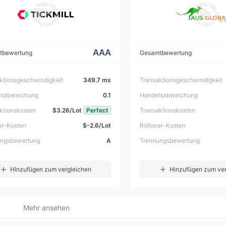
AAA
tbewertung
Gesamtbewertung
ktionsgeschwindigkeit
349.7 ms
Transaktionsgeschwindigkeit
lsabweichung
0.1
Handelsabweichung
ktionskosten
$3.26/Lot
Perfect
Transaktionskosten
er-Kosten
$-2.6/Lot
Rollover-Kosten
ungsbewertung
A
Trennungsbewertung
Hinzufügen zum vergleichen
Hinzufügen zum ver
Mehr ansehen